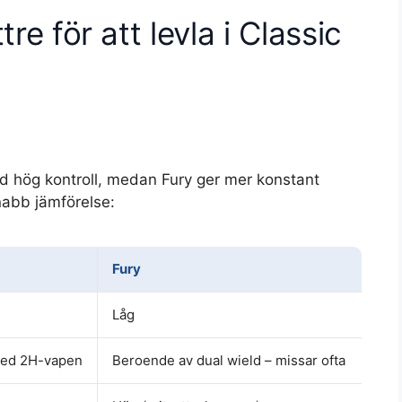
tre för att levla i Classic
ed hög kontroll, medan Fury ger mer konstant
nabb jämförelse:
Fury
Låg
med 2H-vapen
Beroende av dual wield – missar ofta