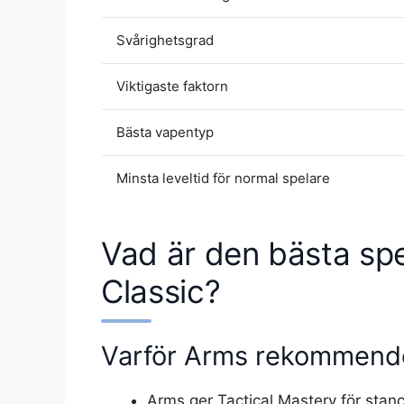
Svårighetsgrad
Viktigaste faktorn
Bästa vapentyp
Minsta leveltid för normal spelare
Vad är den bästa spe
Classic?
Varför Arms rekommend
Arms ger Tactical Mastery för stanc