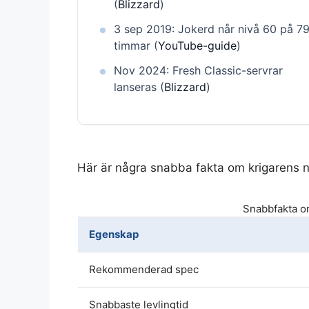
(
Blizzard
)
3 sep 2019: Jokerd når nivå 60 på 7
timmar (
YouTube-guide
)
Nov 2024: Fresh Classic-servrar
lanseras (
Blizzard
)
Här är några snabba fakta om krigarens n
Snabbfakta o
Egenskap
Rekommenderad spec
Snabbaste levlingtid