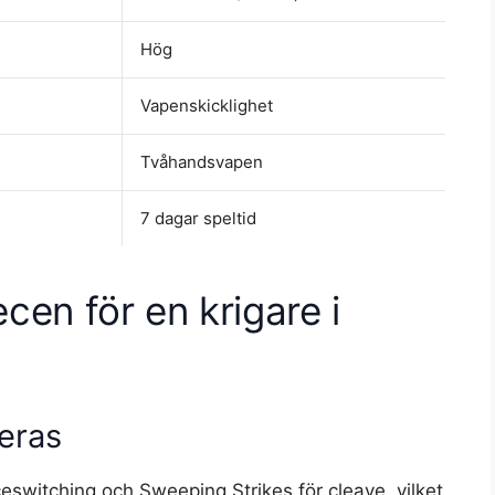
Hög
Vapenskicklighet
Tvåhandsvapen
7 dagar speltid
cen för en krigare i
eras
eswitching och Sweeping Strikes för cleave, vilket