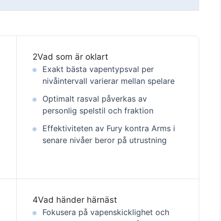
2
Vad som är oklart
Exakt bästa vapentypsval per
nivåintervall varierar mellan spelare
Optimalt rasval påverkas av
personlig spelstil och fraktion
Effektiviteten av Fury kontra Arms i
senare nivåer beror på utrustning
4
Vad händer härnäst
Fokusera på vapenskicklighet och