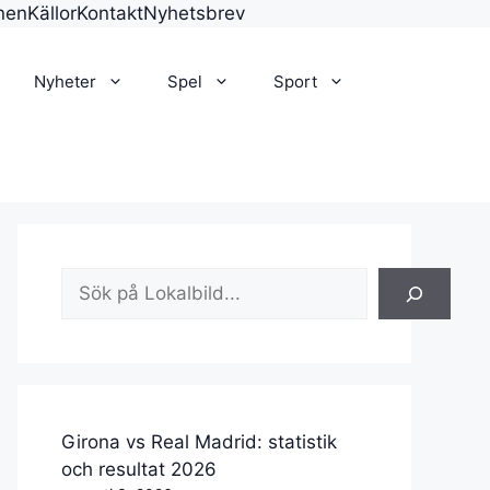
nen
Källor
Kontakt
Nyhetsbrev
Nyheter
Spel
Sport
Sök
Girona vs Real Madrid: statistik
och resultat 2026