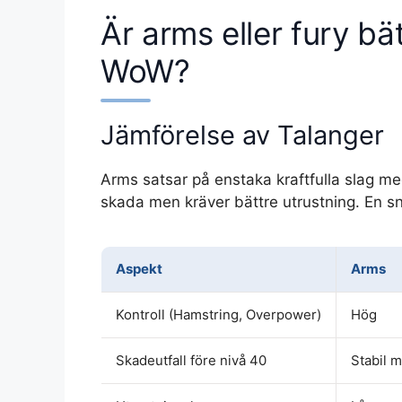
Är arms eller fury bät
WoW?
Jämförelse av Talanger
Arms satsar på enstaka kraftfulla slag m
skada men kräver bättre utrustning. En s
Aspekt
Arms
Kontroll (Hamstring, Overpower)
Hög
Skadeutfall före nivå 40
Stabil 