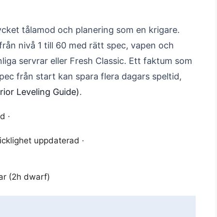
mycket tålamod och planering som en krigare.
från nivå 1 till 60 med rätt spec, vapen och
liga servrar eller Fresh Classic. Ett faktum som
spec från start kan spara flera dagars speltid,
ior Leveling Guide)
.
d ·
icklighet uppdaterad ·
r (2h dwarf)