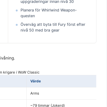
uppgraderingar innan nivå 30
9
Planera för Whirlwind Weapon-
questen
Överväg att byta till Fury först efter
nivå 50 med bra gear
ivåning.
m krigare i WoW Classic
Värde
Arms
~79 timmar (Jokerd)