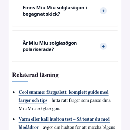
Finns Miu Miu solglasögon i
begagnat skick?
Är Miu Miu solglasögon
polariserade?
Relaterad läsning
Cool summer färgpalett: komplett guide med
färger och tips
– hitta rätt färger som passar dina
Miu Miu-solglasögon.
Varm eller kall hudton test – Så testar du med
blodådror
– avgör din hudton för att matcha bågens