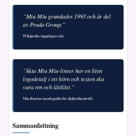
”Miu Miu grundades 1993 och är del
av Prada Group.”
Wikipedia (uppslagsverk)
”Äkta Miu Miu-linser har en liten
logodetalj i ett hörn och texten ska
vara ren och lättläst.”
Mia Burton (modeguide för äkthetskontroll)
Sammanfattning