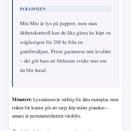
PARADOXEN
Miu Miu är lyx på pappret, men utan
äkthetskontroll kan du lika gärna ha köpt en
solglasögon för 200 kr från en
gatuförsäljare. Priset garanterar inte kvalitet
– det gör bara att förlusten svider mer om
du blir lurad.
Mönstret:
Lyxstatusen är verklig för äkta exemplar, men
risken för kopior gör att varje köp måste granskas –
annars är premiumetiketten värdelös.