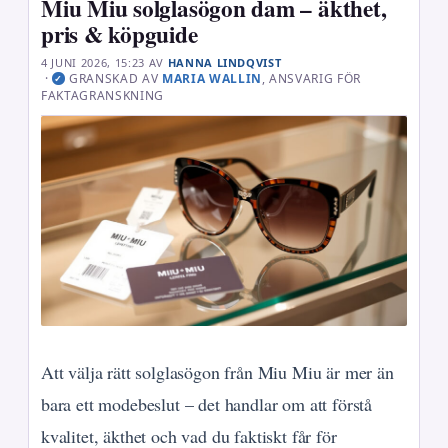
Miu Miu solglasögon dam – äkthet,
pris & köpguide
4 JUNI 2026, 15:23
AV
HANNA LINDQVIST
·
GRANSKAD AV
MARIA WALLIN
, ANSVARIG FÖR
✓
FAKTAGRANSKNING
Att välja rätt solglasögon från Miu Miu är mer än
bara ett modebeslut – det handlar om att förstå
kvalitet, äkthet och vad du faktiskt får för