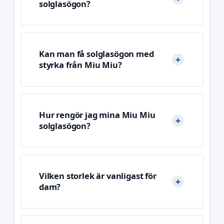
solglasögon?
Kan man få solglasögon med
styrka från Miu Miu?
Hur rengör jag mina Miu Miu
solglasögon?
Vilken storlek är vanligast för
dam?