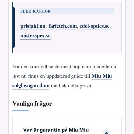
FLER KÄLLOR
prisjakt.nu
farfetch.com
edel-optics.se
,
,
,
misterspex.se
För den som vill se de mest populära modellerna
Miu Miu
just nu finns en uppdaterad guide till
solglasögon dam
med aktuella priser.
Vanliga frågor
Vad är garantin på Miu Miu