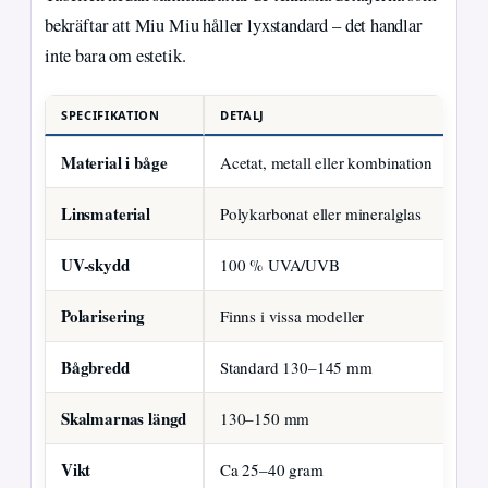
bekräftar att Miu Miu håller lyxstandard – det handlar
inte bara om estetik.
SPECIFIKATION
DETALJ
Material i båge
Acetat, metall eller kombination
Linsmaterial
Polykarbonat eller mineralglas
UV-skydd
100 % UVA/UVB
Polarisering
Finns i vissa modeller
Bågbredd
Standard 130–145 mm
Skalmarnas längd
130–150 mm
Vikt
Ca 25–40 gram