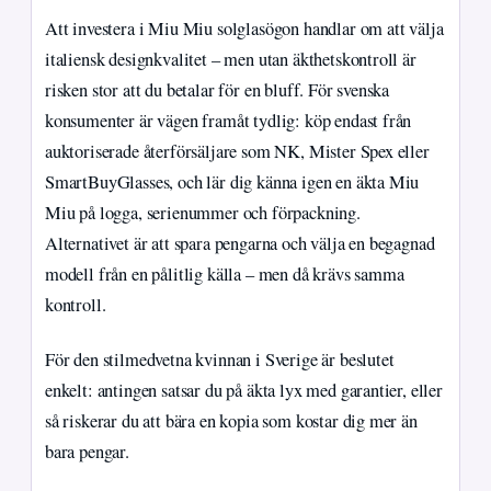
Att investera i Miu Miu solglasögon handlar om att välja
italiensk designkvalitet – men utan äkthetskontroll är
risken stor att du betalar för en bluff. För svenska
konsumenter är vägen framåt tydlig: köp endast från
auktoriserade återförsäljare som NK, Mister Spex eller
SmartBuyGlasses, och lär dig känna igen en äkta Miu
Miu på logga, serienummer och förpackning.
Alternativet är att spara pengarna och välja en begagnad
modell från en pålitlig källa – men då krävs samma
kontroll.
För den stilmedvetna kvinnan i Sverige är beslutet
enkelt: antingen satsar du på äkta lyx med garantier, eller
så riskerar du att bära en kopia som kostar dig mer än
bara pengar.