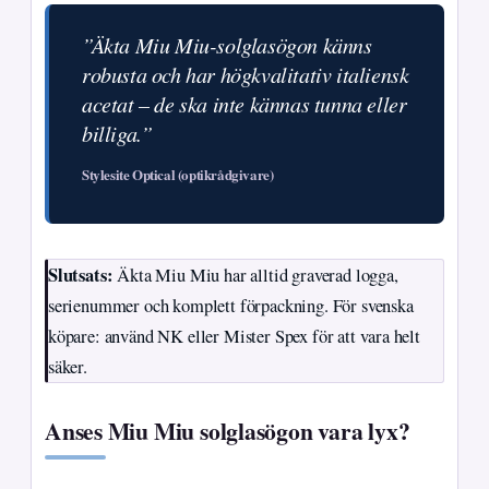
”Äkta Miu Miu-solglasögon känns
robusta och har högkvalitativ italiensk
acetat – de ska inte kännas tunna eller
billiga.”
Stylesite Optical (optikrådgivare)
Slutsats:
Äkta Miu Miu har alltid graverad logga,
serienummer och komplett förpackning. För svenska
köpare: använd NK eller Mister Spex för att vara helt
säker.
Anses Miu Miu solglasögon vara lyx?