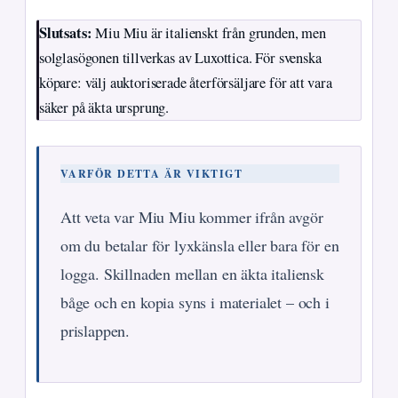
Slutsats:
Miu Miu är italienskt från grunden, men
solglasögonen tillverkas av Luxottica. För svenska
köpare: välj auktoriserade återförsäljare för att vara
säker på äkta ursprung.
VARFÖR DETTA ÄR VIKTIGT
Att veta var Miu Miu kommer ifrån avgör
om du betalar för lyxkänsla eller bara för en
logga. Skillnaden mellan en äkta italiensk
båge och en kopia syns i materialet – och i
prislappen.