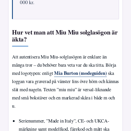
000 kr.
Hur vet man att Miu Miu solglasögon är
äkta?
Att autentisera Miu Miu-solglasögon är enklare än
många tror – du behöver bara veta var du ska titta. Börja
Mia Burton (modeguiden)
med logotypen: enligt
ska
loggan vara graverad på vänster lins övre hörn och kännas
slät med nageln. Texten ”miu miu” är versal-liknande
med små bokstäver och en markerad skåra i både m och
u.
Serienummer, ”Made in Italy”, CE- och UKCA-
märkning samt modellkod, färgkod och mått ska