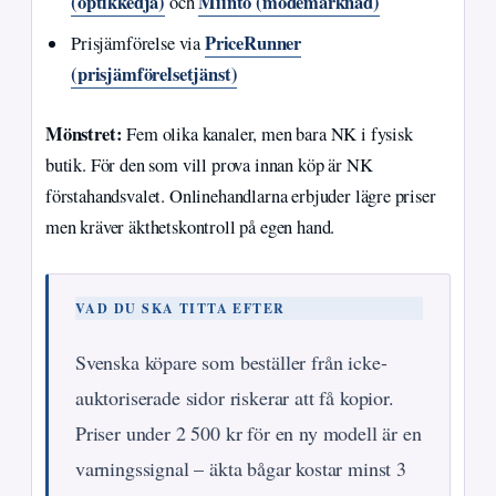
(optikkedja)
Miinto (modemarknad)
och
PriceRunner
Prisjämförelse via
(prisjämförelsetjänst)
Mönstret:
Fem olika kanaler, men bara NK i fysisk
butik. För den som vill prova innan köp är NK
förstahandsvalet. Onlinehandlarna erbjuder lägre priser
men kräver äkthetskontroll på egen hand.
VAD DU SKA TITTA EFTER
Svenska köpare som beställer från icke-
auktoriserade sidor riskerar att få kopior.
Priser under 2 500 kr för en ny modell är en
varningssignal – äkta bågar kostar minst 3