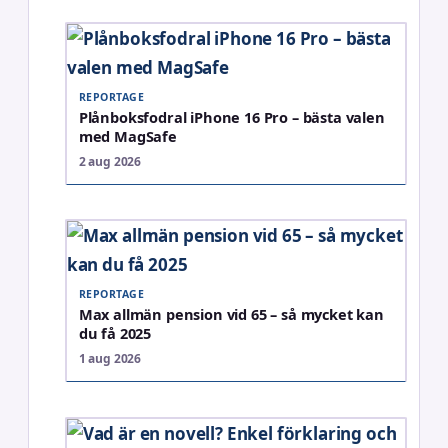
REPORTAGE
Plånboksfodral iPhone 16 Pro – bästa valen
med MagSafe
2 aug 2026
REPORTAGE
Max allmän pension vid 65 – så mycket kan
du få 2025
1 aug 2026