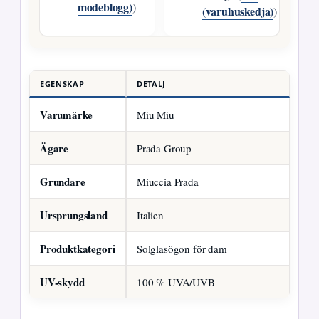
modeblogg)
)
(varuhuskedja)
)
EGENSKAP
DETALJ
Varumärke
Miu Miu
Ägare
Prada Group
Grundare
Miuccia Prada
Ursprungsland
Italien
Produktkategori
Solglasögon för dam
UV-skydd
100 % UVA/UVB