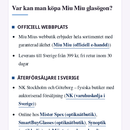
Var kan man köpa Miu Miu glasögon?
OFFICIELL WEBBPLATS
Miu Mius webbutik erbjuder hela sortimentet med
Miu Miu (officiell e-handel)
garanterad äkthet (
)
Leverans till Sverige från 399 kr, fri retur inom 30
dagar
ÅTERFÖRSÄLJARE I SVERIGE
NK Stockholm och Göteborg – fysiska butiker med
NK (varuhuskedja i
auktoriserad försäljning (
Sverige)
)
Mister Spex (optiknätbutik)
Online hos
,
SmartBuyGlasses (optiknätbutik)
Synoptik
,