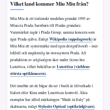
Vilket land kommer Miu Miu från?
Miu Miu är ett italienskt modehus grundat 1993 av
Miuccia Prada, barnbarn till Pradas grundare.
Varumärket ingår i Prada Group, samma koncern som
Wikipedia (uppslagsverk)
äger Prada själva. Enligt
är
Miu Miu ett systermärke med egen designfilosofi – mer
lekfull och ungdomlig än storasystern Prada. All
produktion av solglasögon sker under licens hos
Luxottica (världens
Luxottica, vilket bekräftas av
största optikkoncern)
.
Det innebär att de bågar du ser i butik är tillverkade i
Italien eller Kina under Luxotticas kontroll. Äkta
exemplar har alltid märkningen ”Made in Italy” på
Stylesite Optical (optikrådgivare)
skalmarna, enligt
.