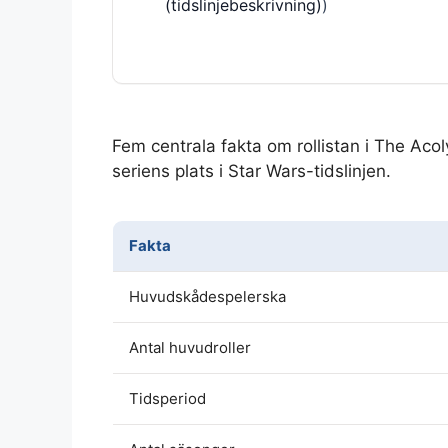
(tidslinjebeskrivning)
)
Fem centrala fakta om rollistan i The Acoly
seriens plats i Star Wars-tidslinjen.
Fakta
Huvudskådespelerska
Antal huvudroller
Tidsperiod