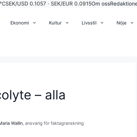
°C
SEK/USD 0.1057 · SEK/EUR 0.0915
Om oss
Redaktion
Ekonomi
Kultur
Livsstil
Nöje
olyte – alla
Maria Wallin
, ansvarig för faktagranskning