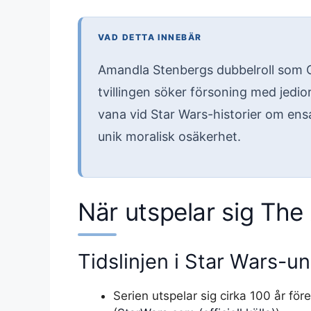
VAD DETTA INNEBÄR
Amandla Stenbergs dubbelroll som O
tvillingen söker försoning med jedio
vana vid Star Wars-historier om ens
unik moralisk osäkerhet.
När utspelar sig The
Tidslinjen i Star Wars-u
Serien utspelar sig cirka 100 år för