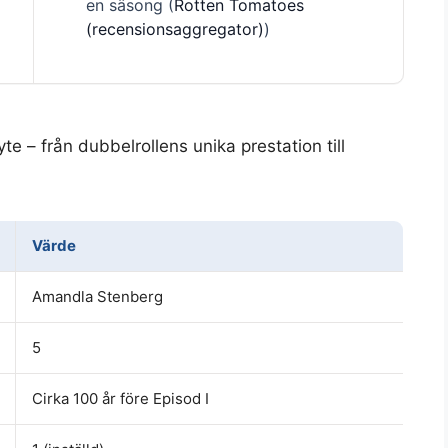
en säsong (
Rotten Tomatoes
(recensionsaggregator)
)
te – från dubbelrollens unika prestation till
Värde
Amandla Stenberg
5
Cirka 100 år före Episod I