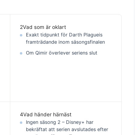
2
Vad som är oklart
Exakt tidpunkt för Darth Plagueis
framträdande inom säsongsfinalen
Om Qimir överlever seriens slut
4
Vad händer härnäst
Ingen säsong 2 – Disney+ har
bekräftat att serien avslutades efter