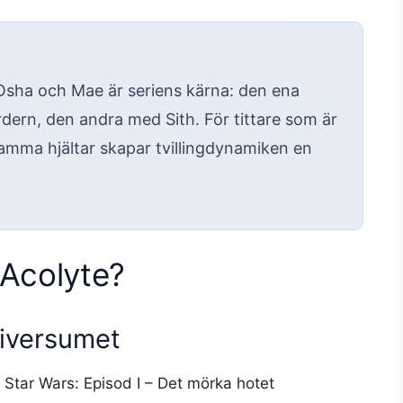
sha och Mae är seriens kärna: den ena
rdern, den andra med Sith. För tittare som är
amma hjältar skapar tvillingdynamiken en
 Acolyte?
niversumet
e Star Wars: Episod I – Det mörka hotet