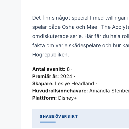
Det finns något speciellt med tvilling
spelar både Osha och Mae i The Acolyte 
omdiskuterade serie. Här får du hela roll
fakta om varje skådespelare och hur kara
Högrepubliken.
Antal avsnitt:
8 ·
Premiär år:
2024 ·
Skapare:
Leslye Headland ·
Huvudrollsinnehavare:
Amandla Stenberg
Plattform:
Disney+
SNABBÖVERSIKT