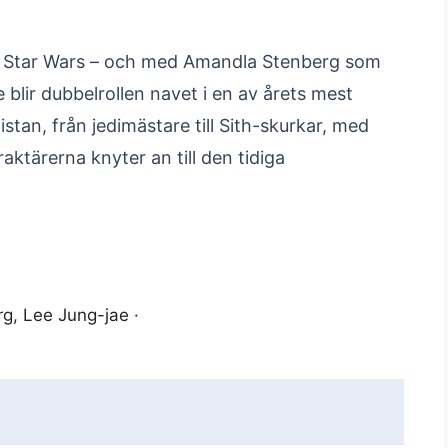
ar i Star Wars – och med Amandla Stenberg som
blir dubbelrollen navet i en av årets mest
istan, från jedimästare till Sith-skurkar, med
ktärerna knyter an till den tidiga
, Lee Jung-jae ·