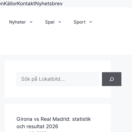
en
Källor
Kontakt
Nyhetsbrev
Nyheter
Spel
Sport
Sök
Girona vs Real Madrid: statistik
och resultat 2026