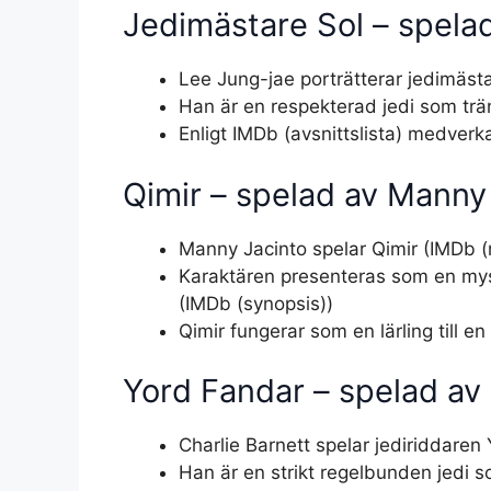
Jedimästare Sol – spela
Lee Jung-jae porträtterar jedimästa
Han är en respekterad jedi som tr
Enligt IMDb (avsnittslista) medverka
Qimir – spelad av Manny
Manny Jacinto spelar Qimir (IMDb 
Karaktären presenteras som en mysti
(IMDb (synopsis))
Qimir fungerar som en lärling till e
Yord Fandar – spelad av 
Charlie Barnett spelar jediriddaren 
Han är en strikt regelbunden jedi s