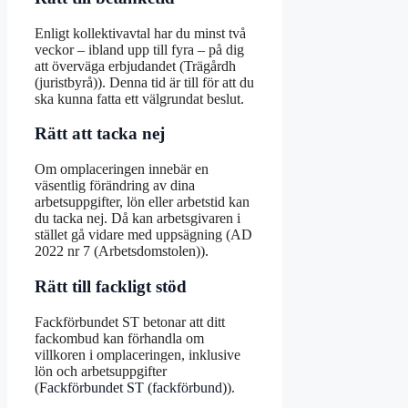
Enligt kollektivavtal har du minst två
veckor – ibland upp till fyra – på dig
att överväga erbjudandet (Trägårdh
(juristbyrå)). Denna tid är till för att du
ska kunna fatta ett välgrundat beslut.
Rätt att tacka nej
Om omplaceringen innebär en
väsentlig förändring av dina
arbetsuppgifter, lön eller arbetstid kan
du tacka nej. Då kan arbetsgivaren i
stället gå vidare med uppsägning (AD
2022 nr 7 (Arbetsdomstolen)).
Rätt till fackligt stöd
Fackförbundet ST betonar att ditt
fackombud kan förhandla om
villkoren i omplaceringen, inklusive
lön och arbetsuppgifter
(
Fackförbundet ST (fackförbund)
).