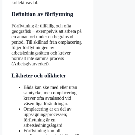
kollektivavtal.
Definition av förflyttning
Förflyttning är tillfällig och ofta
geografisk – exempelvis att arbeta på
en annan ort under en begränsad
period. Till skillnad från omplacering
följer förflyttningen av
arbetsledningsrätten och kräver
normalt inte samma process
(Arbetsgivarverket).
Likheter och olikheter
Båda kan ske med eller utan
samtycke, men omplacering
kräver ofta avtalsstöd vid
väsentliga förändringar.
Omplacering är en del av
uppsägningsprocessen;
förflyttning är en
arbetsledningsåtgärd.
Förflyttning kan bli