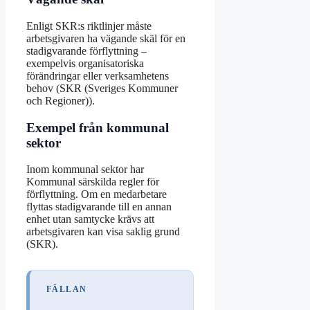
Enligt SKR:s riktlinjer måste
arbetsgivaren ha vägande skäl för en
stadigvarande förflyttning –
exempelvis organisatoriska
förändringar eller verksamhetens
behov (SKR (Sveriges Kommuner
och Regioner)).
Exempel från kommunal
sektor
Inom kommunal sektor har
Kommunal särskilda regler för
förflyttning. Om en medarbetare
flyttas stadigvarande till en annan
enhet utan samtycke krävs att
arbetsgivaren kan visa saklig grund
(SKR).
FÄLLAN