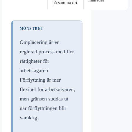
månader
på samma ort
MÖNSTRET
Omplacering är en
reglerad process med fler
rättigheter för
arbetstagaren.
Förflyttning är mer
flexibel för arbetsgivaren,
men gränsen suddas ut
när förflyttningen blir
varaktig.