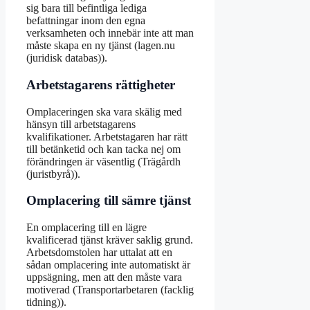
sig bara till befintliga lediga
befattningar inom den egna
verksamheten och innebär inte att man
måste skapa en ny tjänst (lagen.nu
(juridisk databas)).
Arbetstagarens rättigheter
Omplaceringen ska vara skälig med
hänsyn till arbetstagarens
kvalifikationer. Arbetstagaren har rätt
till betänketid och kan tacka nej om
förändringen är väsentlig (Trägårdh
(juristbyrå)).
Omplacering till sämre tjänst
En omplacering till en lägre
kvalificerad tjänst kräver saklig grund.
Arbetsdomstolen har uttalat att en
sådan omplacering inte automatiskt är
uppsägning, men att den måste vara
motiverad (Transportarbetaren (facklig
tidning)).