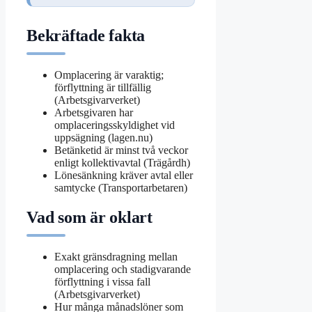
Bekräftade fakta
Omplacering är varaktig;
förflyttning är tillfällig
(Arbetsgivarverket)
Arbetsgivaren har
omplaceringsskyldighet vid
uppsägning (lagen.nu)
Betänketid är minst två veckor
enligt kollektivavtal (Trägårdh)
Lönesänkning kräver avtal eller
samtycke (Transportarbetaren)
Vad som är oklart
Exakt gränsdragning mellan
omplacering och stadigvarande
förflyttning i vissa fall
(Arbetsgivarverket)
Hur många månadslöner som