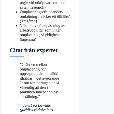
utgår vid utköp varierar med
avtal (Trägårdh)
Omplaceringserbjudandets
omfattning – räcker ett tillfälle?
(Trägårdh)
Vilka krav på anpassning av
arbetsuppgifter som ingår i
omplaceringsskyldigheten
(lagen.nu)
Citat från experter
”Gränsen mellan
omplacering och
uppsägning är inte alltid
glasklar – det avgörande
är om förändringen är så
väsentlig att den i
praktiken innebär en ny
anställning.”
– Jurist på
Lawline
(juridisk rådgivning)