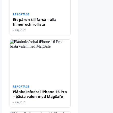
REPORTAGE
Ett päron till farsa – alla
filmer och rollista
2 aug 2026
REPORTAGE
Plånboksfodral iPhone 16 Pro
– bästa valen med MagSafe
2 aug 2026