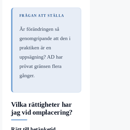
FRÅGAN ATT STÄLLA
Är förändringen så
genomgripande att den i
praktiken är en
uppsägning? AD har
prövat gränsen flera
gånger.
Vilka rättigheter har
jag vid omplacering?
Rätt till betänketid