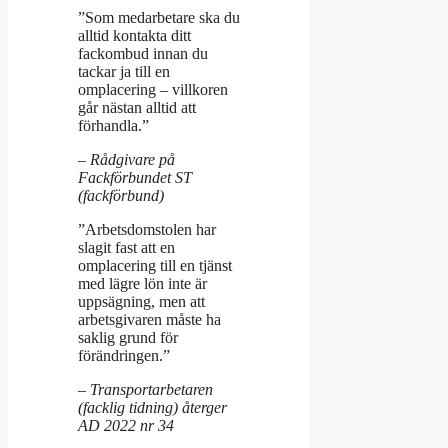
”Som medarbetare ska du
alltid kontakta ditt
fackombud innan du
tackar ja till en
omplacering – villkoren
går nästan alltid att
förhandla.”
– Rådgivare på
Fackförbundet ST
(fackförbund)
”Arbetsdomstolen har
slagit fast att en
omplacering till en tjänst
med lägre lön inte är
uppsägning, men att
arbetsgivaren måste ha
saklig grund för
förändringen.”
– Transportarbetaren
(facklig tidning) återger
AD 2022 nr 34