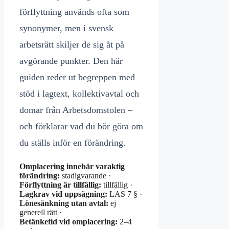
förflyttning används ofta som
synonymer, men i svensk
arbetsrätt skiljer de sig åt på
avgörande punkter. Den här
guiden reder ut begreppen med
stöd i lagtext, kollektivavtal och
domar från Arbetsdomstolen –
och förklarar vad du bör göra om
du ställs inför en förändring.
Omplacering innebär varaktig
förändring:
stadigvarande ·
Förflyttning är tillfällig:
tillfällig ·
Lagkrav vid uppsägning:
LAS 7 § ·
Lönesänkning utan avtal:
ej
generell rätt ·
Betänketid vid omplacering:
2–4