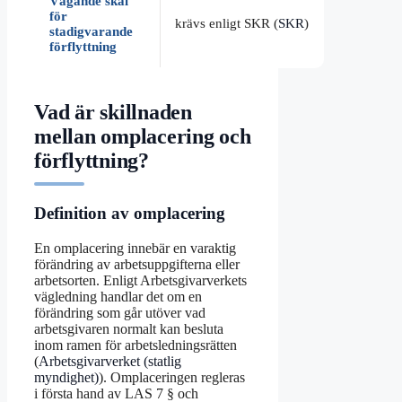
Vägande skäl
för
krävs enligt SKR (
SKR
)
stadigvarande
förflyttning
Vad är skillnaden
mellan omplacering och
förflyttning?
Definition av omplacering
En omplacering innebär en varaktig
förändring av arbetsuppgifterna eller
arbetsorten. Enligt Arbetsgivarverkets
vägledning handlar det om en
förändring som går utöver vad
arbetsgivaren normalt kan besluta
inom ramen för arbetsledningsrätten
(
Arbetsgivarverket (statlig
myndighet)
). Omplaceringen regleras
i första hand av LAS 7 § och