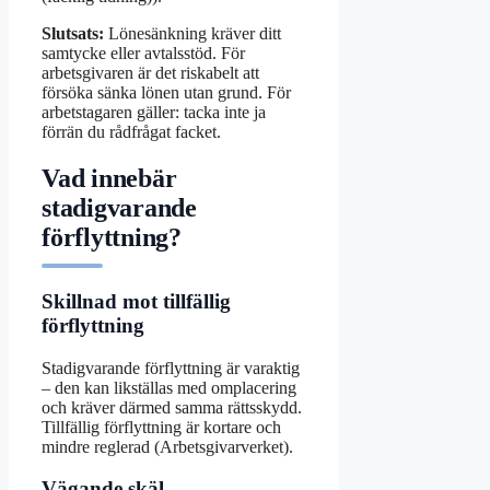
Slutsats:
Lönesänkning kräver ditt
samtycke eller avtalsstöd. För
arbetsgivaren är det riskabelt att
försöka sänka lönen utan grund. För
arbetstagaren gäller: tacka inte ja
förrän du rådfrågat facket.
Vad innebär
stadigvarande
förflyttning?
Skillnad mot tillfällig
förflyttning
Stadigvarande förflyttning är varaktig
– den kan likställas med omplacering
och kräver därmed samma rättsskydd.
Tillfällig förflyttning är kortare och
mindre reglerad (Arbetsgivarverket).
Vägande skäl