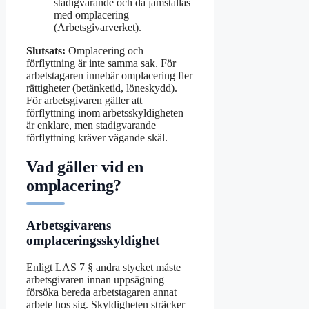
stadigvarande och då jämställas
med omplacering
(Arbetsgivarverket).
Slutsats:
Omplacering och
förflyttning är inte samma sak. För
arbetstagaren innebär omplacering fler
rättigheter (betänketid, löneskydd).
För arbetsgivaren gäller att
förflyttning inom arbetsskyldigheten
är enklare, men stadigvarande
förflyttning kräver vägande skäl.
Vad gäller vid en
omplacering?
Arbetsgivarens
omplaceringsskyldighet
Enligt LAS 7 § andra stycket måste
arbetsgivaren innan uppsägning
försöka bereda arbetstagaren annat
arbete hos sig. Skyldigheten sträcker