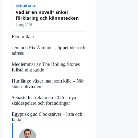
REPORTAGE
Vad är en novell? Enkel
förklaring och kännetecken
1 aug 2026
Fler artiklar
Jem och Fix Älmhult – öppettider och
adress
Medlemmar av The Rolling Stones –
fullständig guide
Hur länge växer man som kille – När
slutar tillväxten
Senaste Ica-reklamen 2026 – nya
skådespelare och förändringar
Egyptisk gud 6 bokstäver – lista och
fakta