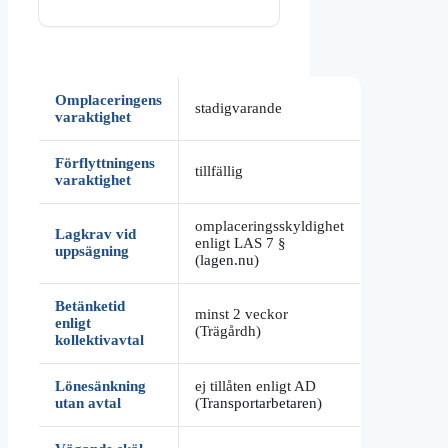
Omplaceringens
stadigvarande
varaktighet
Förflyttningens
tillfällig
varaktighet
omplaceringsskyldighet
Lagkrav vid
enligt LAS 7 §
uppsägning
(
lagen.nu
)
Betänketid
minst 2 veckor
enligt
(Trägårdh)
kollektivavtal
Lönesänkning
ej tillåten enligt AD
utan avtal
(
Transportarbetaren
)