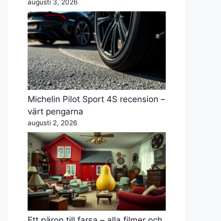
augusti 3, 2026
Michelin Pilot Sport 4S recension –
värt pengarna
augusti 2, 2026
Ett päron till farsa – alla filmer och