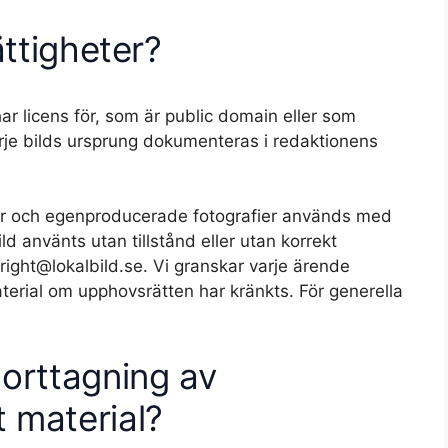
ättigheter?
ar licens för, som är public domain eller som
Varje bilds ursprung dokumenteras i redaktionens
der och egenproducerade fotografier används med
ld använts utan tillstånd eller utan korrekt
right@lokalbild.se. Vi granskar varje ärende
aterial om upphovsrätten har kränkts. För generella
orttagning av
 material?