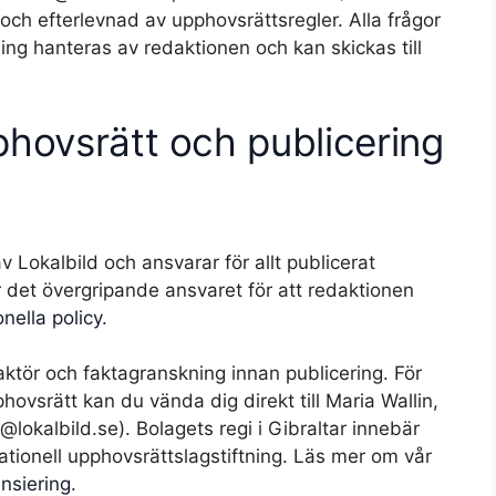
 och efterlevnad av upphovsrättsregler. Alla frågor
g hanteras av redaktionen och kan skickas till
hovsrätt och publicering
 Lokalbild och ansvarar för allt publicerat
 det övergripande ansvaret för att redaktionen
nella policy
.
ktör och faktagranskning innan publicering. För
phovsrätt kan du vända dig direkt till Maria Wallin,
@lokalbild.se). Bolagets regi i Gibraltar innebär
ationell upphovsrättslagstiftning. Läs mer om vår
nsiering
.