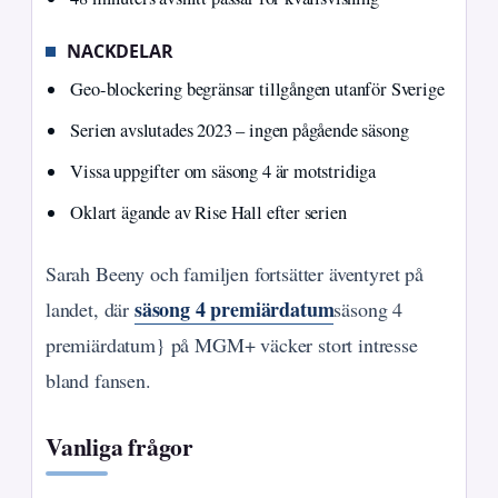
NACKDELAR
Geo-blockering begränsar tillgången utanför Sverige
Serien avslutades 2023 – ingen pågående säsong
Vissa uppgifter om säsong 4 är motstridiga
Oklart ägande av Rise Hall efter serien
Sarah Beeny och familjen fortsätter äventyret på
säsong 4 premiärdatum
landet, där
säsong 4
premiärdatum} på MGM+ väcker stort intresse
bland fansen.
Vanliga frågor