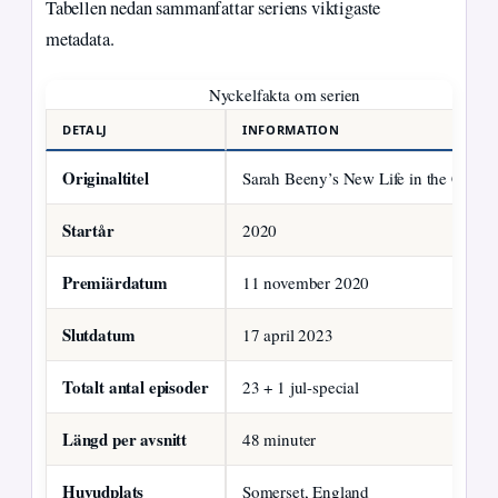
Tabellen nedan sammanfattar seriens viktigaste
metadata.
Nyckelfakta om serien
DETALJ
INFORMATION
Originaltitel
Sarah Beeny’s New Life in the Count
Startår
2020
Premiärdatum
11 november 2020
Slutdatum
17 april 2023
Totalt antal episoder
23 + 1 jul-special
Längd per avsnitt
48 minuter
Huvudplats
Somerset, England