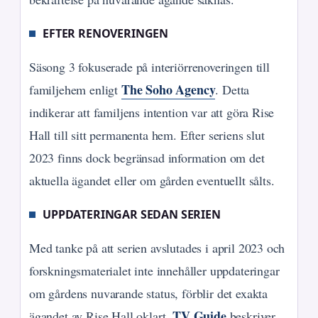
EFTER RENOVERINGEN
Säsong 3 fokuserade på interiörrenoveringen till
The Soho Agency
familjehem enligt
. Detta
indikerar att familjens intention var att göra Rise
Hall till sitt permanenta hem. Efter seriens slut
2023 finns dock begränsad information om det
aktuella ägandet eller om gården eventuellt sålts.
UPPDATERINGAR SEDAN SERIEN
Med tanke på att serien avslutades i april 2023 och
forskningsmaterialet inte innehåller uppdateringar
om gårdens nuvarande status, förblir det exakta
TV Guide
ägandet av Rise Hall oklart.
beskriver