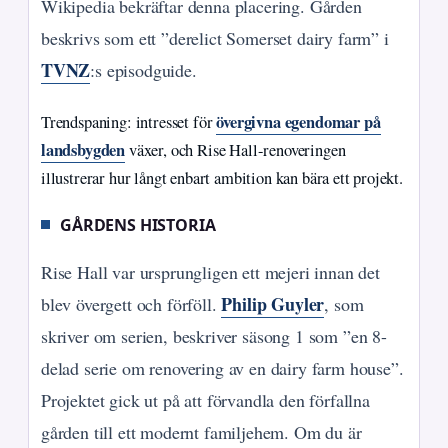
Wikipedia bekräftar denna placering. Gården
beskrivs som ett ”derelict Somerset dairy farm” i
TVNZ
:s episodguide.
övergivna egendomar på
Trendspaning: intresset för
landsbygden
växer, och Rise Hall-renoveringen
illustrerar hur långt enbart ambition kan bära ett projekt.
GÅRDENS HISTORIA
Rise Hall var ursprungligen ett mejeri innan det
Philip Guyler
blev övergett och förföll.
, som
skriver om serien, beskriver säsong 1 som ”en 8-
delad serie om renovering av en dairy farm house”.
Projektet gick ut på att förvandla den förfallna
gården till ett modernt familjehem. Om du är