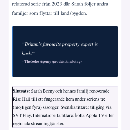
relaterad serie från 2023 där Sarah följer andra
familjer som flyttar till landsbygden.
”Britain’s favourite property expert is
back!” –
– The Soho Agency (produktionsbolag)
Slutsats:
Sarah Beeny och hennes familj renoverade
Rise Hall till ett fungerande hem under seriens tre
(möjligen fyra) säsonger. Svenska tittare: tillgång via
SVT Play. Internationella tittare: kolla Apple TV eller
regionala streamingtjänster.