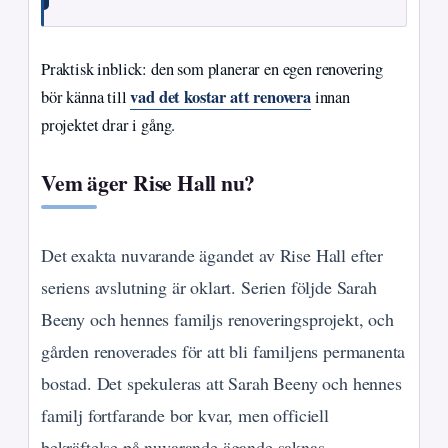
Praktisk inblick: den som planerar en egen renovering
vad det kostar att renovera
bör känna till
innan
projektet drar i gång.
Vem äger Rise Hall nu?
Det exakta nuvarande ägandet av Rise Hall efter
seriens avslutning är oklart. Serien följde Sarah
Beeny och hennes familjs renoveringsprojekt, och
gården renoverades för att bli familjens permanenta
bostad. Det spekuleras att Sarah Beeny och hennes
familj fortfarande bor kvar, men officiell
bekräftelse på nuvarande ägande saknas.