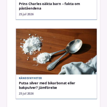
Prins Charles oäkta barn – fakta om
påståendena
25 jul 2026
KÄNDISNYHETER
Putsa silver med bikarbonat eller
bakpulver? Jämförelse
25 jul 2026