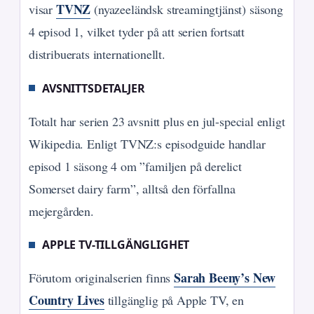
TVNZ
visar
(nyazeeländsk streamingtjänst) säsong
4 episod 1, vilket tyder på att serien fortsatt
distribuerats internationellt.
AVSNITTSDETALJER
Totalt har serien 23 avsnitt plus en jul-special enligt
Wikipedia. Enligt TVNZ:s episodguide handlar
episod 1 säsong 4 om ”familjen på derelict
Somerset dairy farm”, alltså den förfallna
mejergården.
APPLE TV-TILLGÄNGLIGHET
Sarah Beeny’s New
Förutom originalserien finns
Country Lives
tillgänglig på Apple TV, en