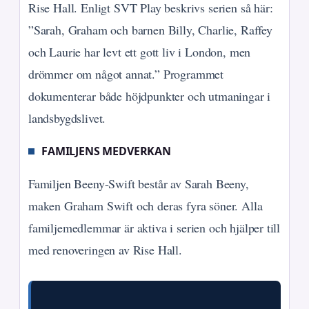
Rise Hall. Enligt SVT Play beskrivs serien så här:
”Sarah, Graham och barnen Billy, Charlie, Raffey
och Laurie har levt ett gott liv i London, men
drömmer om något annat.” Programmet
dokumenterar både höjdpunkter och utmaningar i
landsbygdslivet.
FAMILJENS MEDVERKAN
Familjen Beeny-Swift består av Sarah Beeny,
maken Graham Swift och deras fyra söner. Alla
familjemedlemmar är aktiva i serien och hjälper till
med renoveringen av Rise Hall.