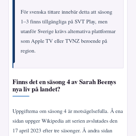
För svenska tittare innebär detta att säsong
1–3 finns tillgängliga på SVT Play, men
utanför Sverige krävs alternativa plattformar
som Apple TV eller TVNZ beroende på
region.
Finns det en säsong 4 av Sarah Beenys
nya liv på landet?
Uppgifterna om säsong 4 är motsägelsefulla. Å ena
sidan uppger Wikipedia att serien avslutades den
17 april 2023 efter tre säsonger. Å andra sidan