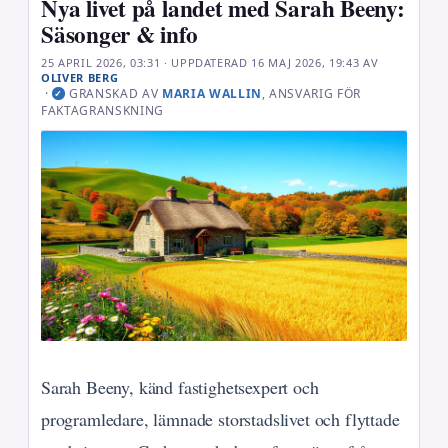
Nya livet på landet med Sarah Beeny:
Säsonger & info
25 APRIL 2026, 03:31
· UPPDATERAD
16 MAJ 2026, 19:43
AV
OLIVER BERG
·
GRANSKAD AV
MARIA WALLIN
, ANSVARIG FÖR
✓
FAKTAGRANSKNING
Sarah Beeny, känd fastighetsexpert och
programledare, lämnade storstadslivet och flyttade