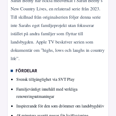
Sarah Beeny har också medverkat i Sarah Beeny’s
New Country Lives, en relaterad serie från 2023.
Till skillnad från originalserien följer denna serie
inte Sarahs eget familjeprojekt utan fokuserar
istället på andra familjer som flyttar till
landsbygden. Apple TV beskriver serien som
dokumentär om ”highs, lows och laughs in country
life”.
FÖRDELAR
Svensk tillgänglighet via SVT Play
Familjevänligt innehåll med verkliga
renoveringsutmaningar
Inspirerande för den som drömmer om landsbygdsliv
48 minuters avsnitt passar för kvällsvisning