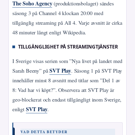
The Soho Agency
(produktionsbolaget) sändes
säsong 3 på Channel 4 klockan 20:00 med
tillgänglig streaming på All 4. Varje avsnitt är cirka
48 minuter långt enligt Wikipedia.
TILLGÄNGLIGHET PÅ STREAMINGTJÄNSTER
I Sverige visas serien som ”Nya livet på landet med
SVT Play
Sarah Beeny” på
. Säsong 1 på SVT Play
innehåller minst 8 avsnitt med titlar som ”Del 1 av
8: Vad har vi köpt?”. Observera att SVT Play är
geo-blockerat och endast tillgängligt inom Sverige,
SVT Play
enligt
.
VAD DETTA BETYDER