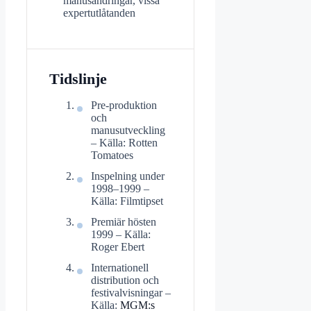
manusändringar, vissa
expertutlåtanden
Tidslinje
Pre-produktion
och
manusutveckling
– Källa: Rotten
Tomatoes
Inspelning under
1998–1999 –
Källa: Filmtipset
Premiär hösten
1999 – Källa:
Roger Ebert
Internationell
distribution och
festivalvisningar –
Källa:
MGM:s