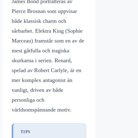
James Bond porträtteras av
Pierce Brosnan som uppvisar
både klassisk charm och
sårbarhet. Elektra King (Sophie
Marceau) framstår som en av de
mest gåtfulla och tragiska
skurkarna i serien. Renard,
spelad av Robert Carlyle, är en
mer komplex antagonist än
vanligt, driven av både
personliga och
världsomspännande motiv.
TIPS