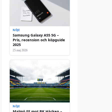
NÖJE
Samsung Galaxy A55 5G –
Pris, recension och köpguide
2025
25 maj 2026
NÖJE
Malmö FF mot BK Häcken –