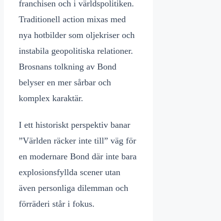
franchisen och i världspolitiken.
Traditionell action mixas med
nya hotbilder som oljekriser och
instabila geopolitiska relationer.
Brosnans tolkning av Bond
belyser en mer sårbar och
komplex karaktär.
I ett historiskt perspektiv banar
”Världen räcker inte till” väg för
en modernare Bond där inte bara
explosionsfyllda scener utan
även personliga dilemman och
förräderi står i fokus.