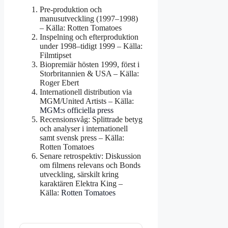
Pre-produktion och
manusutveckling (1997–1998)
– Källa: Rotten Tomatoes
Inspelning och efterproduktion
under 1998–tidigt 1999 – Källa:
Filmtipset
Biopremiär hösten 1999, först i
Storbritannien & USA – Källa:
Roger Ebert
Internationell distribution via
MGM/United Artists – Källa:
MGM:s officiella press
Recensionsvåg: Splittrade betyg
och analyser i internationell
samt svensk press – Källa:
Rotten Tomatoes
Senare retrospektiv: Diskussion
om filmens relevans och Bonds
utveckling, särskilt kring
karaktären Elektra King –
Källa:
Rotten Tomatoes