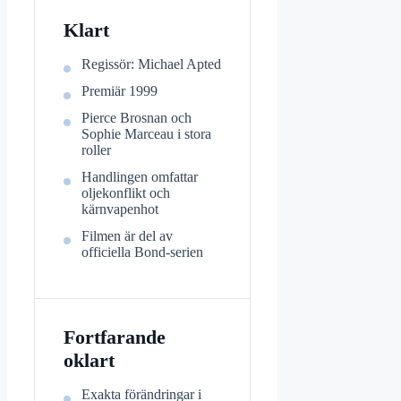
Klart
Regissör: Michael Apted
Premiär 1999
Pierce Brosnan och
Sophie Marceau i stora
roller
Handlingen omfattar
oljekonflikt och
kärnvapenhot
Filmen är del av
officiella Bond-serien
Fortfarande
oklart
Exakta förändringar i