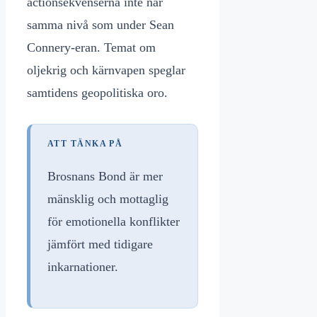
actionsekvenserna inte når
samma nivå som under Sean
Connery-eran. Temat om
oljekrig och kärnvapen speglar
samtidens geopolitiska oro.
ATT TÄNKA PÅ
Brosnans Bond är mer
mänsklig och mottaglig
för emotionella konflikter
jämfört med tidigare
inkarnationer.