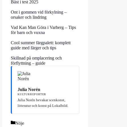
Bäst i test 2025
Ont i gommen vid förkylning –
orsaker och lindring
Vad Kan Man Göra i Varberg – Tips
för barn och vuxna
Cool summer färgpalett: komplett
guide med färger och tips
Skillnad på omplacering och
förflyttning – guide
Julia Norén
KULTURREPORTER
Julia Norén bevakar scenkonst,
litteratur och konst på Lokalbild.
Kategorier
Nöje