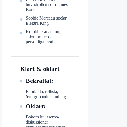
huvudrollen som James
Bond
Sophie Marceau spelar
Elektra King
Kombinerar action,
spionthriller och
personliga motiv
Klart & oklart
Bekräftat:
Filmfakta, rollista,
övergripande handling
Oklart:
Bakom kulisserna-
diskussioner,