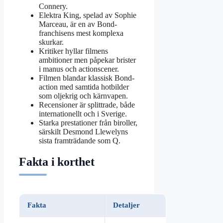
Connery.
Elektra King, spelad av Sophie
Marceau, är en av Bond-
franchisens mest komplexa
skurkar.
Kritiker hyllar filmens
ambitioner men påpekar brister
i manus och actionscener.
Filmen blandar klassisk Bond-
action med samtida hotbilder
som oljekrig och kärnvapen.
Recensioner är splittrade, både
internationellt och i Sverige.
Starka prestationer från biroller,
särskilt Desmond Llewelyns
sista framträdande som Q.
Fakta i korthet
Fakta
Detaljer