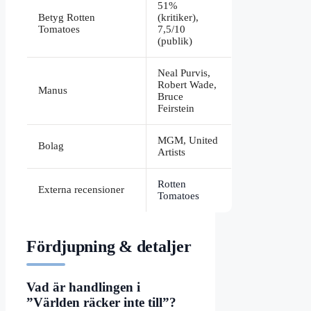
51%
Betyg Rotten
(kritiker),
Tomatoes
7,5/10
(publik)
Neal Purvis,
Robert Wade,
Manus
Bruce
Feirstein
MGM, United
Bolag
Artists
Rotten
Externa recensioner
Tomatoes
Fördjupning & detaljer
Vad är handlingen i
”Världen räcker inte till”?