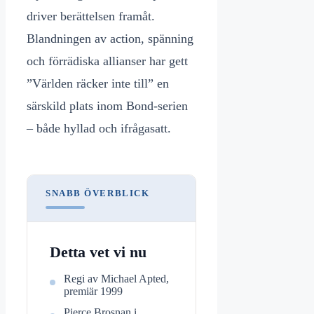
driver berättelsen framåt.
Blandningen av action, spänning
och förrädiska allianser har gett
”Världen räcker inte till” en
särskild plats inom Bond-serien
– både hyllad och ifrågasatt.
SNABB ÖVERBLICK
Detta vet vi nu
Regi av Michael Apted,
premiär 1999
Pierce Brosnan i