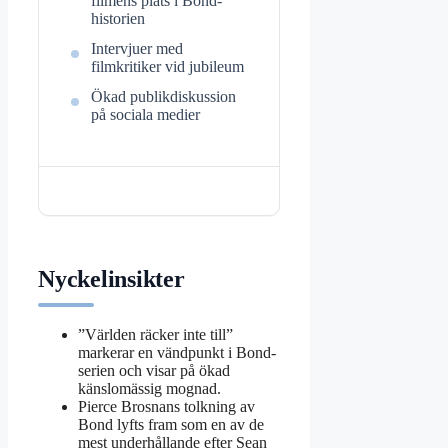
filmens plats i Bond-
historien
Intervjuer med
filmkritiker vid jubileum
Ökad publikdiskussion
på sociala medier
Nyckelinsikter
”Världen räcker inte till”
markerar en vändpunkt i Bond-
serien och visar på ökad
känslomässig mognad.
Pierce Brosnans tolkning av
Bond lyfts fram som en av de
mest underhållande efter Sean