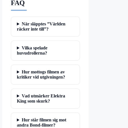
FAQ
När släpptes ”Världen
räcker inte till”?
Vilka spelade
huvudrollerna?
Hur mottogs filmen av
kritiker vid utgivningen?
Vad utmärker Elektra
King som skurk?
Hur står filmen sig mot
andra Bond-filmer?