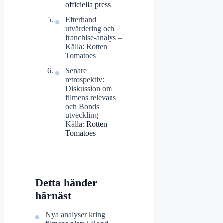
officiella press
Efterhand
utvärdering och
franchise-analys –
Källa: Rotten
Tomatoes
Senare
retrospektiv:
Diskussion om
filmens relevans
och Bonds
utveckling –
Källa:
Rotten
Tomatoes
Detta händer
härnäst
Nya analyser kring