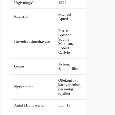
Utgivningsår
1999
Michael
Regissör
Apted
Pierce
Brosnan,
Sophie
Huvudrollsinnehavare
Marceau,
Robert
Carlyle
Action,
Genre
Spionthriller
Oljekonflikt,
kärnvapenhot,
Nyckeltema
personlig
lojalitet
Antal i Bond-serien
Film 19