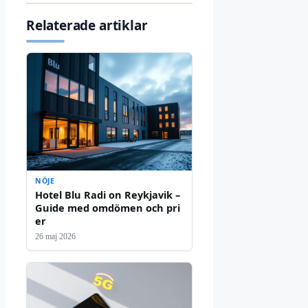
Relaterade artiklar
NÖJE
Hotel Blu Radi on Reykjavik –
Guide med omdömen och pri
er
26 maj 2026