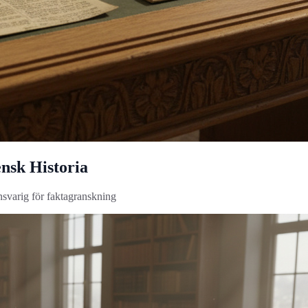
ensk Historia
nsvarig för faktagranskning