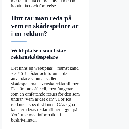
måste nu hitta en ny jämvikt mellan
kontinuitet och förnyelse.
Hur tar man reda på
vem en skådespelare är
i en reklam?
Webbplatsen som listar
reklamskådespelare
Det finns en webbplats – främst känd
via YSK-trådar och forum – där
användare sammanställer
skådespelarna i svenska reklamfilmer.
Den är inte officiell, men fungerar
som en omfattande resurs för den som
undrar ”vem är det där?”. För Ica-
reklamen specifikt finns ICAs egna
kanaler: deras reklamfilmer ligger på
YouTube med information i
beskrivningen.