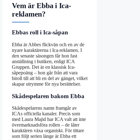
Vem är Ebba i Ica-
reklamen?
Ebbas roll i Ica-såpan
Ebba är Abbes flickvän och en av de
nyare karaktärerna i Ica-reklamen. I
den senaste säsongen får hon fast
anställning i butiken, enligt ICA
Gruppen. Det är en klassisk Ica-
såpepoäng – hon går från att vara
biroll till att bli en del av gänget, vilket
skapar utrymme för nya berättelser.
Skådespelaren bakom Ebba
Skådespelarens namn framgår av
ICAs officiella kanaler. Precis som
med Laura Majid har ICA valt att inte
övermarknadsföra rollen – de låter
karaktären växa organiskt. För tittare
som följt serien länge är Ebba ett