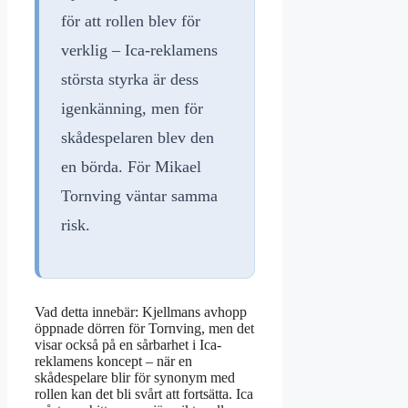
för att rollen blev för
verklig – Ica-reklamens
största styrka är dess
igenkänning, men för
skådespelaren blev den
en börda. För Mikael
Tornving väntar samma
risk.
Vad detta innebär: Kjellmans avhopp
öppnade dörren för Tornving, men det
visar också på en sårbarhet i Ica-
reklamens koncept – när en
skådespelare blir för synonym med
rollen kan det bli svårt att fortsätta. Ica