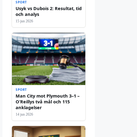
SPORT
Usyk vs Dubois 2: Resultat, tid
och analys
15 jun 2026
SPORT
Man City mot Plymouth 3–1 –
O’Reillys två mål och 115
anklagelser
14 jun 2026