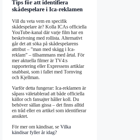
Tips för att identifiera
skådespelare i Ica-reklamen
Vill du veta vem en specifik
skådespelare är? Kolla ICAs officiella
YouTube-kanal där varje film har en
beskrivning med rollista. Alternativt
går det att söka på skådespelarens
attribut – ”man med skägg i Ica-
reklam” – tillsammans med årtal. För
mer aktuella filmer är TV4:s
rapportering eller Expressens artiklar
snabbast, som i fallet med Tornving
och Kjellman.
Varför detta fungerar: Ica-reklamen är
såpass väletablerad att både officiella
källor och fansajter håller koll. Du
behöver sällan gissa – det finns alltid
en tråd eller en artikel som identifierar
ansiktet.
För mer om kändisar, se
Vilka
kändisar fyller år idag?