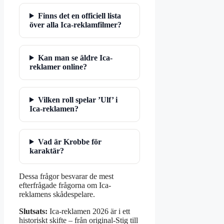
Finns det en officiell lista
över alla Ica-reklamfilmer?
Kan man se äldre Ica-
reklamer online?
Vilken roll spelar ’Ulf’ i
Ica-reklamen?
Vad är Krobbe för
karaktär?
Dessa frågor besvarar de mest
efterfrågade frågorna om Ica-
reklamens skådespelare.
Slutsats:
Ica-reklamen 2026 är i ett
historiskt skifte – från original-Stig till