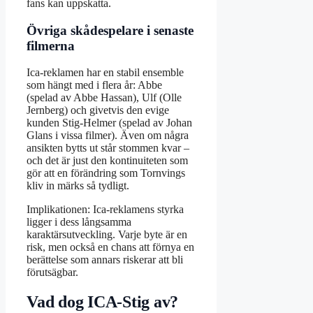
fans kan uppskatta.
Övriga skådespelare i senaste
filmerna
Ica-reklamen har en stabil ensemble
som hängt med i flera år: Abbe
(spelad av Abbe Hassan), Ulf (Olle
Jernberg) och givetvis den evige
kunden Stig-Helmer (spelad av Johan
Glans i vissa filmer). Även om några
ansikten bytts ut står stommen kvar –
och det är just den kontinuiteten som
gör att en förändring som Tornvings
kliv in märks så tydligt.
Implikationen: Ica-reklamens styrka
ligger i dess långsamma
karaktärsutveckling. Varje byte är en
risk, men också en chans att förnya en
berättelse som annars riskerar att bli
förutsägbar.
Vad dog ICA-Stig av?