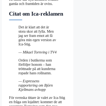
gamla och framtiden är oviss.
Citat om Ica-reklamen
Det är klart att det är
stora skor att fylla. Men
jag ser fram emot att få
göra min egen version av
Ica-Stig.
— Mikael Tornving i TV4
Orden i butikerna som
förföljer honom – han
tröttnade på att kunderna
ropade hans rollnamn.
— Expressens
rapportering om Björn
Kjellmans avhopp
För svenska tittare är valet av Ica-Stig
en fråga om lojalitet: kommer de att