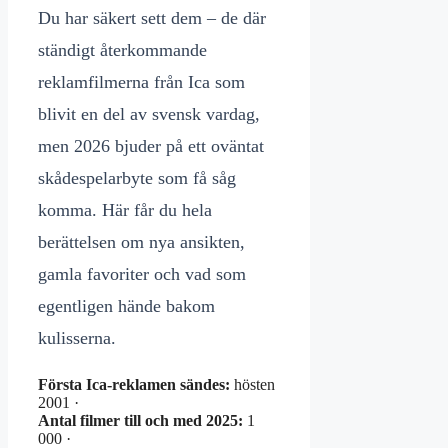
Du har säkert sett dem – de där
ständigt återkommande
reklamfilmerna från Ica som
blivit en del av svensk vardag,
men 2026 bjuder på ett oväntat
skådespelarbyte som få såg
komma. Här får du hela
berättelsen om nya ansikten,
gamla favoriter och vad som
egentligen hände bakom
kulisserna.
Första Ica-reklamen sändes:
hösten
2001 ·
Antal filmer till och med 2025:
1
000 ·