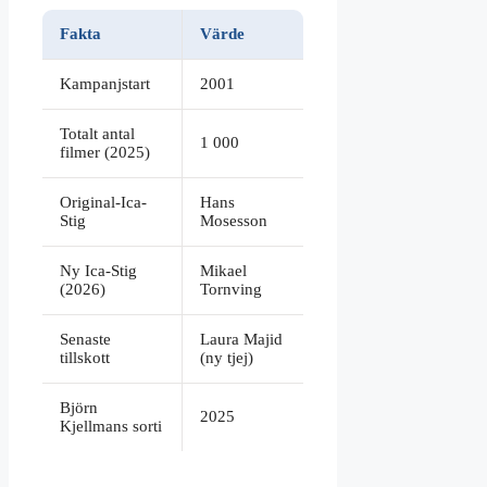
Fakta
Värde
Kampanjstart
2001
Totalt antal
1 000
filmer (2025)
Original-Ica-
Hans
Stig
Mosesson
Ny Ica-Stig
Mikael
(2026)
Tornving
Senaste
Laura Majid
tillskott
(ny tjej)
Björn
2025
Kjellmans sorti