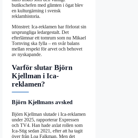
butikschefen med glimten i ögat blev
en kulturgärning i svensk
reklamhistoria.
Mönstret: Ica-reklamen har förlorat sin
ursprungliga ledargestalt. Det
efterlämnar ett tomrum som nu Mikael
Tornving ska fylla – en svår balans
mellan respekt för arvet och behovet
av nyskapande.
Varför slutar Björn
Kjellman i Ica-
reklamen?
Björn Kjellmans avsked
Björn Kjellman slutade i Ica-reklamen
under 2025, rapporterar Expressen
och TV4. Han hade axlat rollen som
Ica-Stig sedan 2021, efter att ha tagit
över från Loa Falkman. Men det