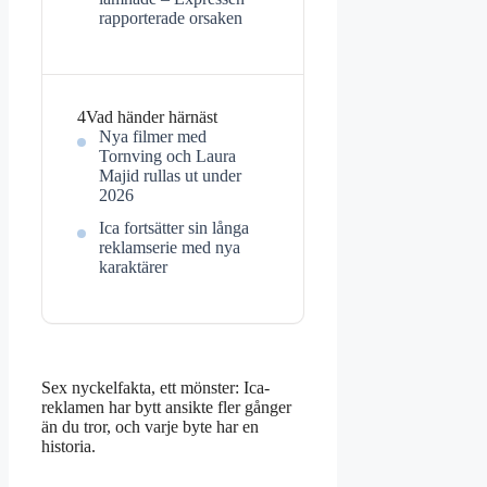
rapporterade orsaken
4
Vad händer härnäst
Nya filmer med
Tornving och Laura
Majid rullas ut under
2026
Ica fortsätter sin långa
reklamserie med nya
karaktärer
Sex nyckelfakta, ett mönster: Ica-
reklamen har bytt ansikte fler gånger
än du tror, och varje byte har en
historia.