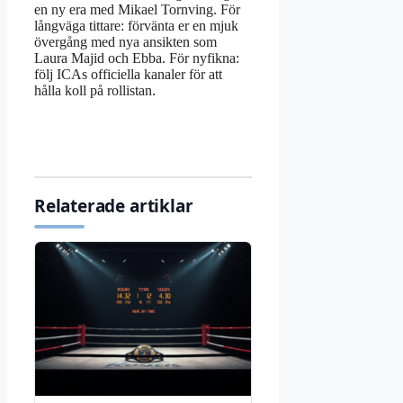
en ny era med Mikael Tornving. För
långväga tittare: förvänta er en mjuk
övergång med nya ansikten som
Laura Majid och Ebba. För nyfikna:
följ ICAs officiella kanaler för att
hålla koll på rollistan.
Relaterade artiklar