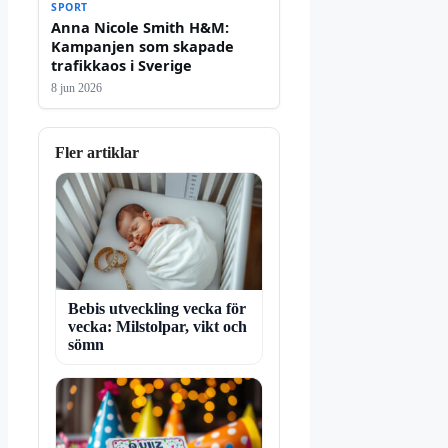
SPORT
Anna Nicole Smith H&M:
Kampanjen som skapade
trafikkaos i Sverige
8 jun 2026
Fler artiklar
Bebis utveckling vecka för
vecka: Milstolpar, vikt och
sömn